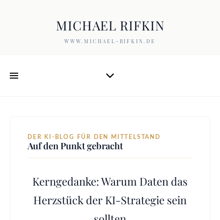
MICHAEL RIFKIN
WWW.MICHAEL-RIFKIN.DE
DER KI-BLOG FÜR DEN MITTELSTAND
Auf den Punkt gebracht
Kerngedanke: Warum Daten das
Herzstück der KI-Strategie sein
sollten