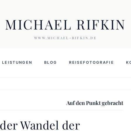
MICHAEL RIFKIN
WWW.MICHAEL-RIFKIN.DE
LEISTUNGEN
BLOG
REISEFOTOGRAFIE
K
Auf den Punkt gebracht
 der Wandel der