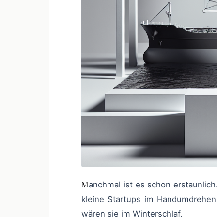
Manchmal ist es schon erstaunlich. Da blickt man auf die Tech-Welt und sieht, wie sich
kleine Startups im Handumdrehen
wären sie im Winterschlaf.