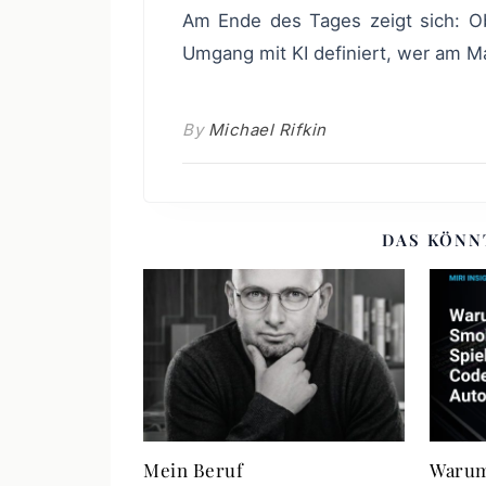
Am Ende des Tages zeigt sich: Ob kleiner Betrieb oder großer Konzern – der clevere
Umgang mit KI definiert, wer am M
By
Michael Rifkin
DAS KÖNN
Mein Beruf
Warum