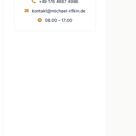
+49 176 4987 4986
kontakt@michael-rifkin.de
08:00 – 17:00