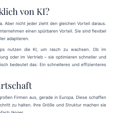
klich von KI?
nternehmen einen spürbaren Vorteil. Sie sind flexibel
ler adaptieren.
lung oder im Vertrieb – sie optimieren schneller und
tisch bedeutet das: Ein schnelleres und effizienteres
rtschaft
hritt zu halten. Ihre Größe und Struktur machen sie
fach länger.