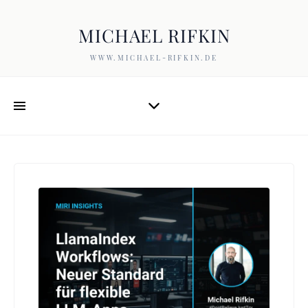
MICHAEL RIFKIN
WWW.MICHAEL-RIFKIN.DE