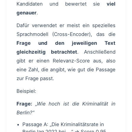
Kandidaten und bewertet sie
viel
genauer
.
Dafür verwendet er meist ein spezielles
Sprachmodell (Cross-Encoder), das die
Frage und den jeweiligen Text
gleichzeitig betrachtet
. Anschließend
gibt er einen Relevanz-Score aus, also
eine Zahl, die angibt, wie gut die Passage
zur Frage passt.
Beispiel:
Frage:
„Wie hoch ist die Kriminalität in
Berlin?“
Passage A: „Die Kriminalitätsrate in
Berlin lag 2022 bei …“ → Score 0.95