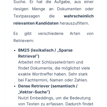
Suche. Er hat die Aufgabe, aus einer
riesigen Menge an Dokumenten oder
Textpassagen die
wahrscheinlich
relevanten Kandidaten
herauszufiltern.
Es gibt verschiedene Arten von
Retrievern:
BM25 (lexikalisch / „Sparse
Retrieval“)
Arbeitet mit Schlüsselwörtern und
findet Dokumente, die möglichst viele
exakte Worttreffer haben. Sehr stark
bei Fachtermini, Namen oder Zahlen.
Dense Retriever (semantisch /
„Vektor-Suche“)
Nutzt Embeddings, um die Bedeutung
von Texten zu erfassen. Dadurch findet