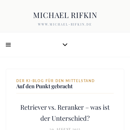
MICHAEL RIFKIN
WWW.MICHAEL-RIFKIN.DE
DER KI-BLOG FÜR DEN MITTELSTAND
Auf den Punkt gebracht
Retriever vs. Reranker – was ist
der Unterschied?
20. AUGUST 2025