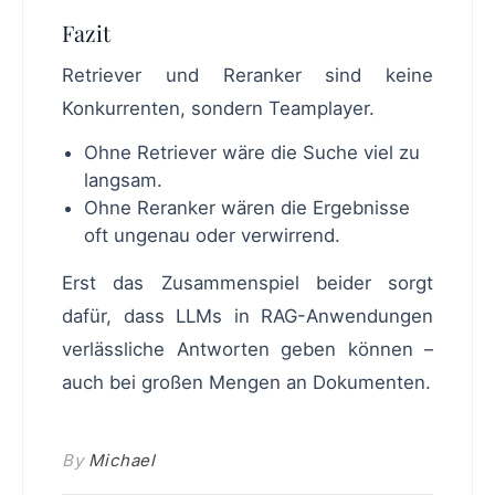
Fazit
Retriever und Reranker sind keine
Konkurrenten, sondern Teamplayer.
Ohne Retriever wäre die Suche viel zu
langsam.
Ohne Reranker wären die Ergebnisse
oft ungenau oder verwirrend.
Erst das Zusammenspiel beider sorgt
dafür, dass LLMs in RAG-Anwendungen
verlässliche Antworten geben können –
auch bei großen Mengen an Dokumenten.
By
Michael