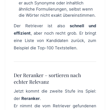
er auch Synonyme oder inhaltlich
ähnliche Formulierungen, selbst wenn
die Wörter nicht exakt übereinstimmen.
Der Retriever ist also
schnell und
effizient
, aber noch recht grob. Er bringt
eine Liste von Kandidaten zurück, zum
Beispiel die Top-100 Textstellen.
Der Reranker – sortieren nach
echter Relevanz
Jetzt kommt die zweite Stufe ins Spiel:
der
Reranker
.
Er nimmt die vom Retriever gefundenen