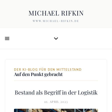
MICHAEL RIFKIN
WWW.MICHAEL-RIFKIN.DE
DER KI-BLOG FÜR DEN MITTELSTAND
Auf den Punkt gebracht
Bestand als Begriff in der Logistik
10. APRIL 2023