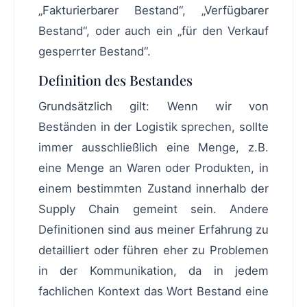
„Fakturierbarer Bestand“, „Verfügbarer
Bestand“, oder auch ein „für den Verkauf
gesperrter Bestand“.
Definition des Bestandes
Grundsätzlich gilt: Wenn wir von
Beständen in der Logistik sprechen, sollte
immer ausschließlich eine Menge, z.B.
eine Menge an Waren oder Produkten, in
einem bestimmten Zustand innerhalb der
Supply Chain gemeint sein. Andere
Definitionen sind aus meiner Erfahrung zu
detailliert oder führen eher zu Problemen
in der Kommunikation, da in jedem
fachlichen Kontext das Wort Bestand eine